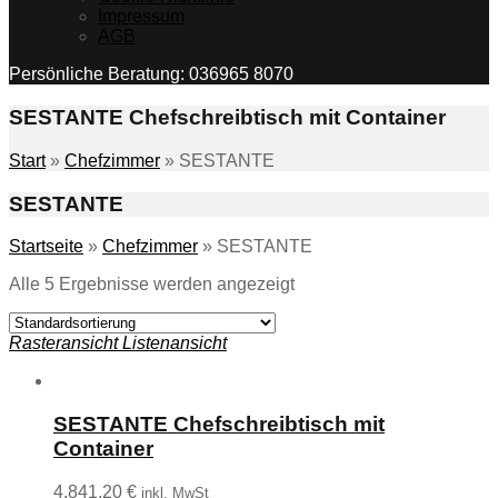
Impressum
AGB
Persönliche Beratung: 036965 8070
SESTANTE Chefschreibtisch mit Container
Start
»
Chefzimmer
»
SESTANTE
SESTANTE
Startseite
»
Chefzimmer
»
SESTANTE
Alle 5 Ergebnisse werden angezeigt
Rasteransicht
Listenansicht
SESTANTE Chefschreibtisch mit
Container
4.841,20
€
inkl. MwSt